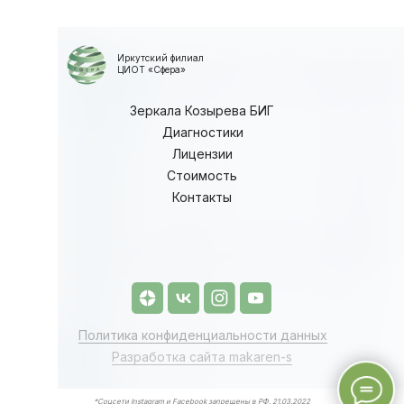
Иркутский филиал
ЦИОТ «Сфера»
Зеркала Козырева БИГ
Диагностики
Лицензии
Стоимость
Контакты
Заказать звонок
Политика конфиденциальности данных
Разработка сайта makaren-s
*Соцсети Instagram и Facebook запрещены в РФ. 21.03.2022