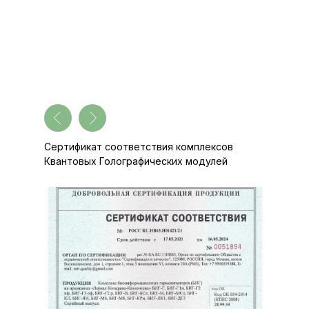
Сертификат соответствия комплексов
Квантовых Голографических модулей
Экспертное заключение по результатам
санитарно-эпидемиологической экспертизы
продукции