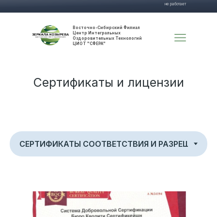
не работает
Восточно-Сибирский Филиал
Центр Интегральных
Оздоровительных Технологий
ЦИОТ "СФЕРА"
Сертификаты и лицензии